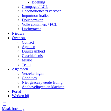
Boeking
Groupage / LCL
Geconditioneerd vervoer
Importnominaties
Douanezaken
Volle containers / FCL
Luchtvracht
Nieuws
Over ons
Contact
Agenten
Duurzaamheid
Geschiedenis
Missie
Team
Algemeen
Verzekeringen
Condities
Niet-geaccepteerde lading
Aanbevelingen en klachten
Portal
Werken bij
Maak boeking