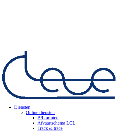
Diensten
Online diensten
B/L printen
Afvaartschema LCL
Track & trace