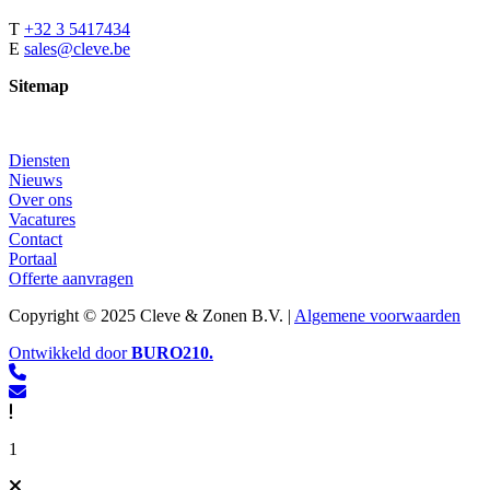
T
+32 3 5417434
E
sales@cleve.be
Sitemap
Diensten
Nieuws
Over ons
Vacatures
Contact
Portaal
Offerte aanvragen
Copyright © 2025 Cleve & Zonen B.V. |
Algemene voorwaarden
Ontwikkeld door
BURO
210
.
1