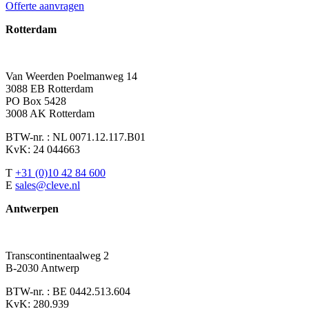
Offerte aanvragen
Rotterdam
Van Weerden Poelmanweg 14
3088 EB Rotterdam
PO Box 5428
3008 AK Rotterdam
BTW-nr. : NL 0071.12.117.B01
KvK: 24 044663
T
+31 (0)10 42 84 600
E
sales@cleve.nl
Antwerpen
Transcontinentaalweg 2
B-2030 Antwerp
BTW-nr. : BE 0442.513.604
KvK: 280.939